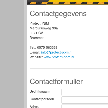
Contactgegevens
Protect-PBM
Mercuriusweg 39a
6971 GV
Brummen
Tel.: 0575-563338
E-mail:
info@protect-pbm.nl
Website:
www.protect-pbm.nl
Contactformulier
Bedrijfsnaam
Contactpersoon
Adres