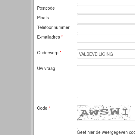
Postcode
Plaats
Telefoonnummer
E-mailadres
*
Onderwerp
*
Uw vraag
Code
*
Geef hier de weergegeven co