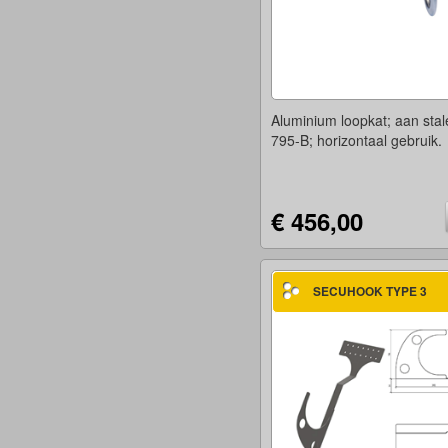
Aluminium loopkat; aan sta
795-B; horizontaal gebruik.
€ 456,00
SECUHOOK TYPE 3