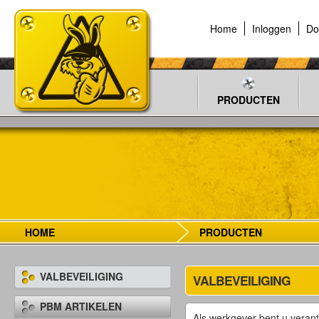
Home
Inloggen
Do
PRODUCTEN
HOME
PRODUCTEN
VALBEVEILIGING
VALBEVEILIGING
PBM ARTIKELEN
Als werkgever bent u verant