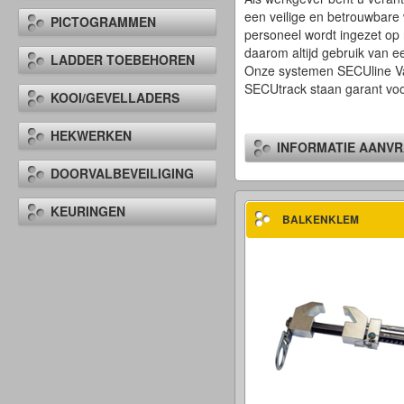
een veilige en betrouwbare
PICTOGRAMMEN
personeel wordt ingezet op 
daarom altijd gebruik van
LADDER TOEBEHOREN
Onze systemen SECUline Va
SECUtrack staan garant voor
KOOI/GEVELLADERS
HEKWERKEN
INFORMATIE AANV
DOORVALBEVEILIGING
KEURINGEN
BALKENKLEM