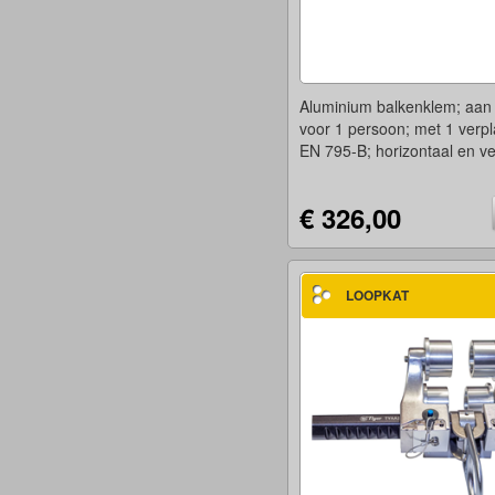
Aluminium balkenklem; aan 
voor 1 persoon; met 1 verpl
EN 795-B; horizontaal en ver
€ 326,00
LOOPKAT